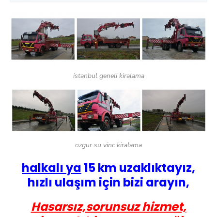
istanbul geneli kiralama
ozgur su vinc kiralama
halkalı ya
15 km uzaklıktayız,
hızlı ulaşım için bizi arayın,
Hasarsız,sorunsuz hizmet,