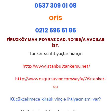
0537 309 01 08
OFİS
0212 596 61 86
FIRUZKÖY MAH. POYRAZ CAD. NO 165/A AVCILAR
IST.
Tanker su ihtiyaçlarınız için
http://www.istanbultankersu.net/
http://www.ozgursuvinc.com/sayfa/76/tanker-
su
Küçükçekmece kiralık vinç e ihtiyacınızmı var?