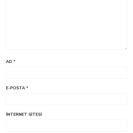
AD
*
E-POSTA
*
İNTERNET SITESI