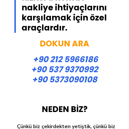
nakliye ihtiyaçlarını
karşılamak için özel
araçlardır.
DOKUN ARA
+90 212 5966186
+90 537 9370992
+90 5373090108
NEDEN BİZ?
Çünkü biz çekirdekten yetiştik, çünkü biz