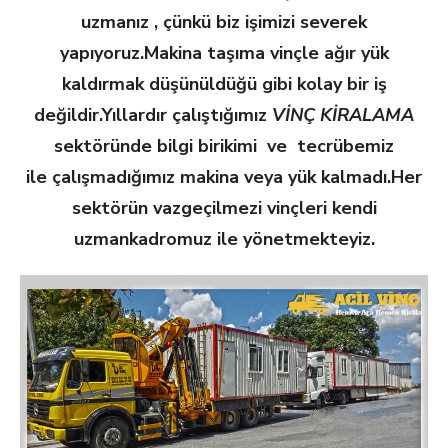
uzmanız , çünkü biz işimizi severek
yapıyoruz.
Makina taşıma vinçle ağır yük
kaldırmak düşünüldüğü gibi kolay bir iş
değildir.
Yıllardır çalıştığımız
VİNÇ KİRALAMA
sektöründe bilgi birikimi ve tecrübemiz
ile
çalışmadığımız makina veya yük kalmadı.Her
sektörün vazgeçilmezi vinçleri kendi
uzman
kadromuz ile yönetmekteyiz.