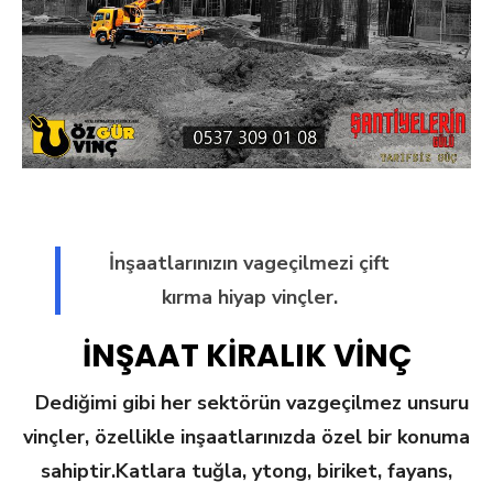
İnşaatlarınızın vageçilmezi çift
kırma hiyap vinçler.
İNŞAAT KİRALIK VİNÇ
Dediğimi gibi her sektörün vazgeçilmez unsuru
vinçler, özellikle inşaatlarınızda özel bir konuma
sahiptir.
Katlara tuğla, ytong, biriket, fayans,