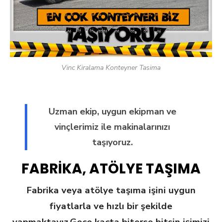
Vinc Kiralama Konteyner Tasima
Uzman ekip, uygun ekipman ve
vinçlerimiz ile makinalarınızı
taşıyoruz.
FABRİKA, ATÖLYE TAŞIMA
Fabrika veya atölye taşıma işini uygun
fiyatlarla ve hızlı bir şekilde
yapmaktayız.Gece kaçta biterse bitsin işimizi