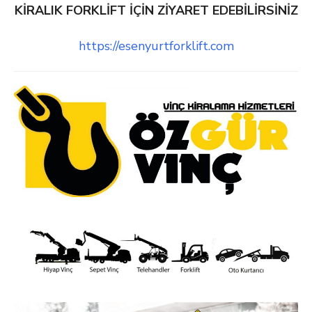
KİRALIK FORKLİFT İÇİN ZİYARET EDEBİLİRSİNİZ
https://esenyurtforklift.com