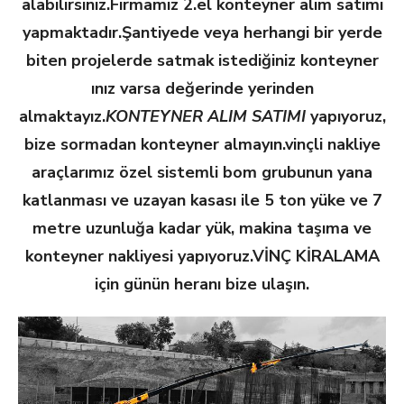
alabilirsiniz.
Firmamız 2.el konteyner alım satımı
yapmaktadır.Şantiyede veya herhangi bir yerde
biten projelerde satmak istediğiniz konteyner
ınız varsa değerinde yerinden
almaktayız.
KONTEYNER ALIM SATIMI
yapıyoruz,
bize sormadan konteyner almayın.
vinçli nakliye
araçlarımız özel sistemli bom grubunun yana
katlanması ve uzayan kasası ile 5 ton yüke ve 7
metre uzunluğa kadar yük, makina taşıma ve
konteyner nakliyesi yapıyoruz.
VİNÇ KİRALAMA
için günün heranı bize ulaşın.