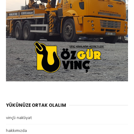
YÜKÜNÜZE ORTAK OLALIM
vinçli nakliyat
hakkımızda