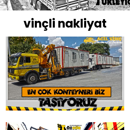
vinçli nakliyat