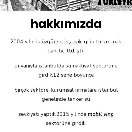
hakkımızda
2004 yılında
özgür su inş. nak.
gıda turzm. nak.
san. tic. ltd. şti.
ünvanıyla istanbulda
su nakliyat
sektörüne
girdik.12 sene boyunca
birçok sektöre, kurumsal firmalara istanbul
genelinde
tanker su
sevkiyatı yaptık.2015 yılında
mobil vinç
sektörüne girdik.