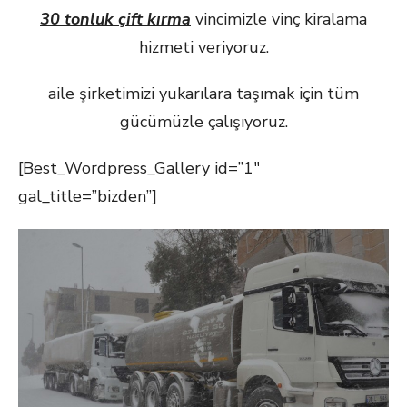
30 tonluk çift kırma
vincimizle vinç kiralama
hizmeti veriyoruz.
aile şirketimizi yukarılara taşımak için tüm
gücümüzle çalışıyoruz.
[Best_Wordpress_Gallery id=”1″
gal_title=”bizden”]