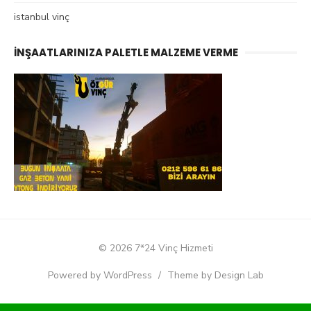
istanbul vinç
İNŞAATLARINIZA PALETLE MALZEME VERME
© 2026 7*24 Vinç Hizmeti
Powered by WordPress
/
Theme by Design Lab