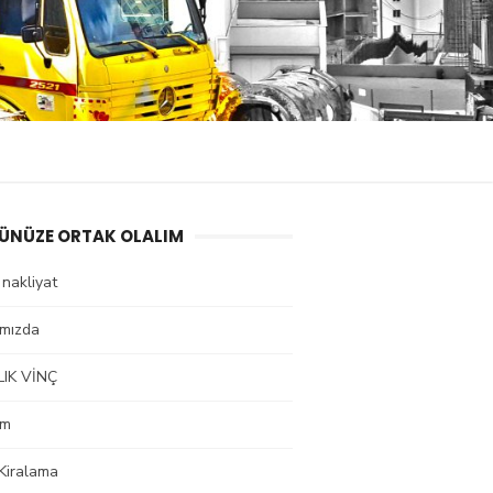
ÜNÜZE ORTAK OLALIM
i nakliyat
ımızda
LIK VİNÇ
im
Kiralama