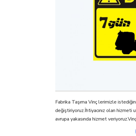
Fabrika Taşıma Vinç lerimizle istediğini
değiştiriyoruz.İhtiyacınız olan hizmeti
avrupa yakasında hizmet veriyoruz.Vinçl