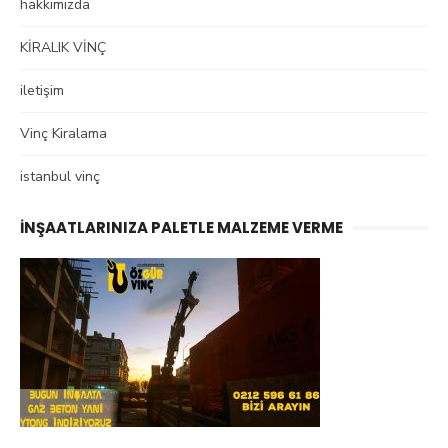
hakkımızda
KİRALIK VİNÇ
iletişim
Vinç Kiralama
istanbul vinç
İNŞAATLARINIZA PALETLE MALZEME VERME