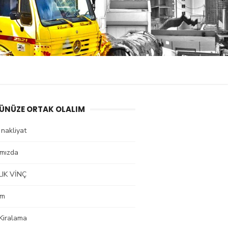
ÜNÜZE ORTAK OLALIM
i nakliyat
ımızda
LIK VİNÇ
im
Kiralama