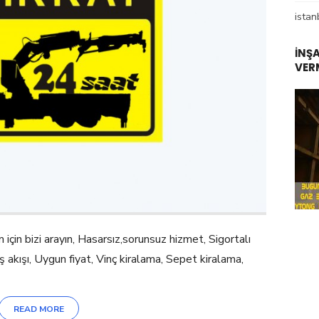
istan
İNŞ
VER
m için bizi arayın, Hasarsız,sorunsuz hizmet, Sigortalı
ş akışı, Uygun fiyat, Vinç kiralama, Sepet kiralama,
READ MORE