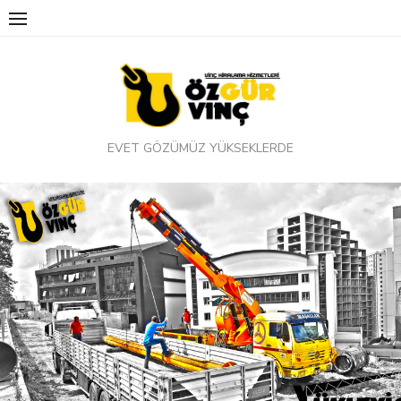
Skip
to
content
EVET GÖZÜMÜZ YÜKSEKLERDE