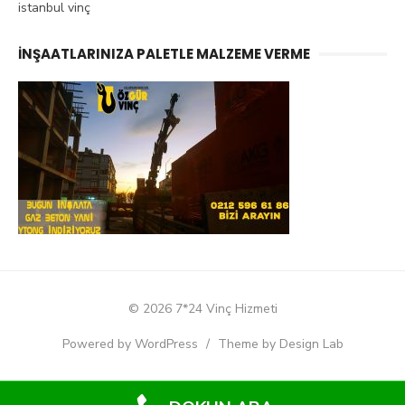
istanbul vinç
İNŞAATLARINIZA PALETLE MALZEME VERME
© 2026 7*24 Vinç Hizmeti
Powered by WordPress
/
Theme by Design Lab