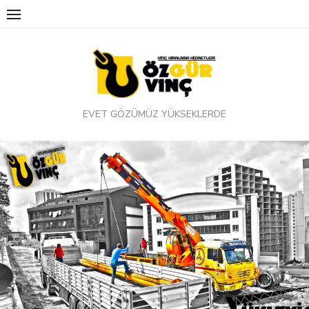
Skip
to
content
EVET GÖZÜMÜZ YÜKSEKLERDE