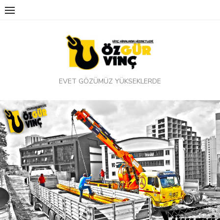
Skip
to
content
EVET GÖZÜMÜZ YÜKSEKLERDE