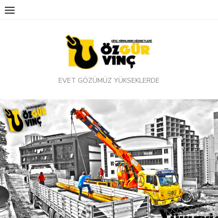
Skip
to
content
EVET GÖZÜMÜZ YÜKSEKLERDE