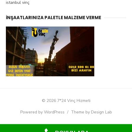
istanbul vinç
İNŞAATLARINIZA PALETLE MALZEME VERME
© 2026 7*24 Vinç Hizmeti
Powered by WordPress
/
Theme by Design Lab