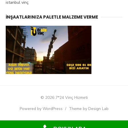
istanbul vinç
İNŞAATLARINIZA PALETLE MALZEME VERME
© 2026 7*24 Vinç Hizmeti
Powered by WordPress
/
Theme by Design Lab