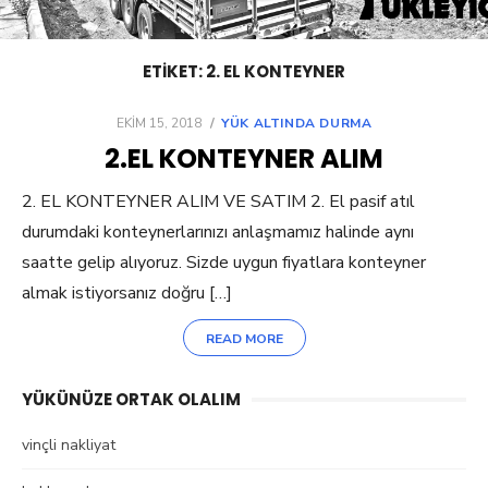
ETIKET:
2. EL KONTEYNER
POSTED
EKIM 15, 2018
YÜK ALTINDA DURMA
ON
2.EL KONTEYNER ALIM
2. EL KONTEYNER ALIM VE SATIM 2. El pasif atıl
durumdaki konteynerlarınızı anlaşmamız halinde aynı
saatte gelip alıyoruz. Sizde uygun fiyatlara konteyner
almak istiyorsanız doğru […]
READ MORE
YÜKÜNÜZE ORTAK OLALIM
vinçli nakliyat