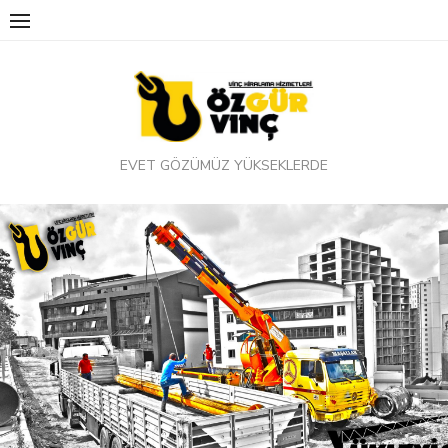
Skip
to
content
EVET GÖZÜMÜZ YÜKSEKLERDE