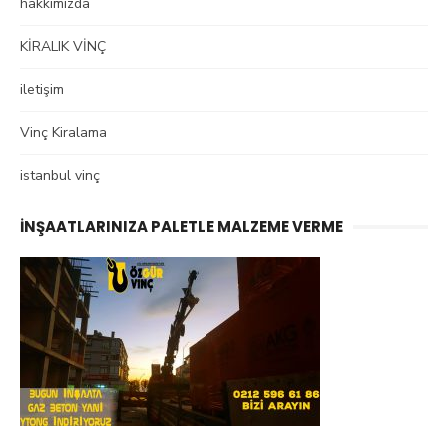
hakkımızda
KİRALIK VİNÇ
iletişim
Vinç Kiralama
istanbul vinç
İNŞAATLARINIZA PALETLE MALZEME VERME