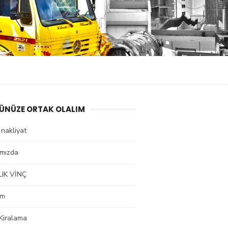
ÜNÜZE ORTAK OLALIM
i nakliyat
ımızda
LIK VİNÇ
im
Kiralama